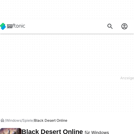
Windows
Spiele
Black Desert Online
Black Desert Online
für Windows