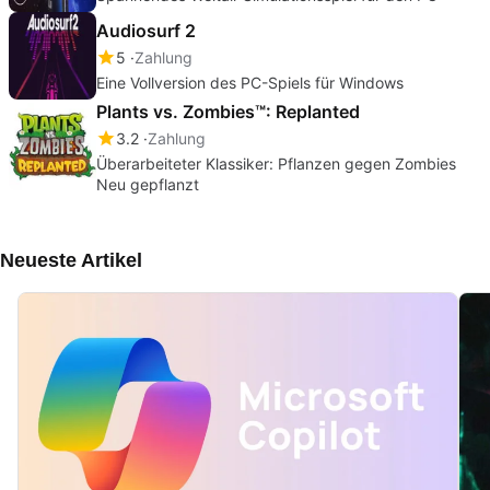
Audiosurf 2
5
Zahlung
Eine Vollversion des PC-Spiels für Windows
Plants vs. Zombies™: Replanted
3.2
Zahlung
Überarbeiteter Klassiker: Pflanzen gegen Zombies
Neu gepflanzt
Neueste Artikel