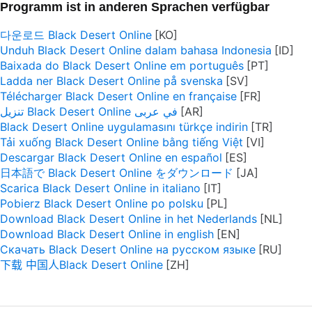
Programm ist in anderen Sprachen verfügbar
다운로드 Black Desert Online
Unduh Black Desert Online dalam bahasa Indonesia
Baixada do Black Desert Online em português
Ladda ner Black Desert Online på svenska
Télécharger Black Desert Online en française
تنزيل Black Desert Online في عربى
Black Desert Online uygulamasını türkçe indirin
Tải xuống Black Desert Online bằng tiếng Việt
Descargar Black Desert Online en español
日本語で Black Desert Online をダウンロード
Scarica Black Desert Online in italiano
Pobierz Black Desert Online po polsku
Download Black Desert Online in het Nederlands
Download Black Desert Online in english
Скачать Black Desert Online на русском языке
下载 中国人Black Desert Online