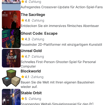
4
Zahlung
Aufregendes Crossover-Update für Action-Spiel-Fans
The Sacrilege
4.6
Zahlung
Entdecken Sie ein immersives filmisches Abenteuer
Ghost Code: Escape
4.3
Zahlung
Fesselnder 2D-Plattformer mit einzigartigem Kunststil
Unreal Gold
4.7
Zahlung
Schnelles First-Person-Shooter-Spiel für Personal
Computer
Blockworld
4.1
Zahlung
Bauen Sie die Welt mit Ihren eigenen Bausteinen
wieder auf.
Stable Orbit
5
Zahlung
Spannendes Weltall-Simulationsspiel für den PC