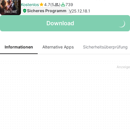
Kostenlos
4.7
5
739
Sicheres Programm
V
25.12.18.1
Download
Informationen
Alternative Apps
Sicherheitsüberprüfung