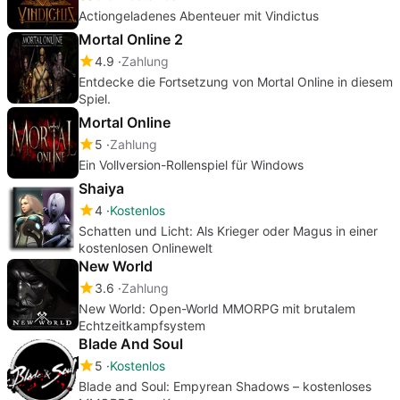
Actiongeladenes Abenteuer mit Vindictus
Mortal Online 2
4.9
Zahlung
Entdecke die Fortsetzung von Mortal Online in diesem
Spiel.
Mortal Online
5
Zahlung
Ein Vollversion-Rollenspiel für Windows
Shaiya
4
Kostenlos
Schatten und Licht: Als Krieger oder Magus in einer
kostenlosen Onlinewelt
New World
3.6
Zahlung
New World: Open-World MMORPG mit brutalem
Echtzeitkampfsystem
Blade And Soul
5
Kostenlos
Blade and Soul: Empyrean Shadows – kostenloses