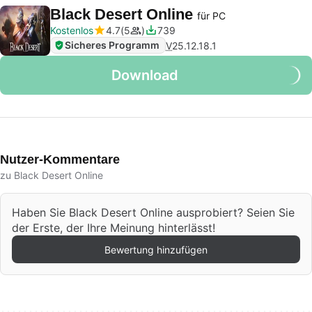
Black Desert Online
für PC
Kostenlos
4.7
5
739
Sicheres Programm
V
25.12.18.1
Download
Nutzer-Kommentare
zu Black Desert Online
Haben Sie Black Desert Online ausprobiert? Seien Sie
der Erste, der Ihre Meinung hinterlässt!
Bewertung hinzufügen